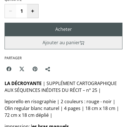
Acheter
Ajouter au panier
PARTAGER
LA DÉCROYANTE
|
SUPPLÉMENT CARTOGRAPHIQUE
AUX SÉQUENCES INÉDITES DU RÉCIT – n° 25 |
leporello en risographie | 2 couleurs : rouge - noir |
Olin regular blanc naturel | 4 pages | 18 cm x 18 cm |
72 cm x 18 cm déplié |
impression: l
es bras manuels