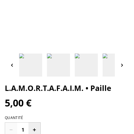
L.A.M.O.R.T.A.F.A.I.M. • Paille
5,00 €
QUANTITÉ