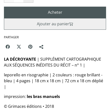
Acheter
Ajouter au panier
PARTAGER
LA DÉCROYANTE
|
SUPPLÉMENT CARTOGRAPHIQUE
AUX SÉQUENCES INÉDITES DU RÉCIT – n° 1 |
leporello en risographie | 2 couleurs : rouge brillant -
bleu | 4 pages | 18 cm x 18 cm | 72 cm x 18 cm déplié
|
impression:
les bras manuels
© Grimaces éditions • 2018