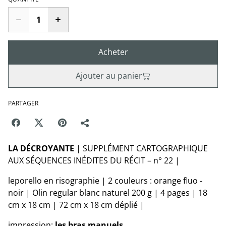
Acheter
Ajouter au panier
PARTAGER
LA DÉCROYANTE
|
SUPPLÉMENT CARTOGRAPHIQUE
AUX SÉQUENCES INÉDITES DU RÉCIT – n° 22 |
leporello en risographie | 2 couleurs : orange fluo -
noir | Olin regular blanc naturel 200 g | 4 pages | 18
cm x 18 cm | 72 cm x 18 cm déplié |
impression:
les bras manuels