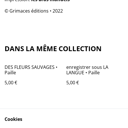
© Grimaces éditions • 2022
DANS LA MÊME COLLECTION
DES FLEURS SAUVAGES •
enregistrer sous LA
Paille
LANGUE • Paille
5,00 €
5,00 €
ENTRE EUX DEUX • Paille
ICI UNE ÉTOILE • Paille
Cookies
5,00 €
8,00 €