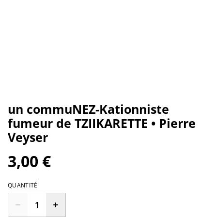
un commuNEZ-Kationniste
fumeur de TZIIKARETTE • Pierre
Veyser
3,00 €
QUANTITÉ