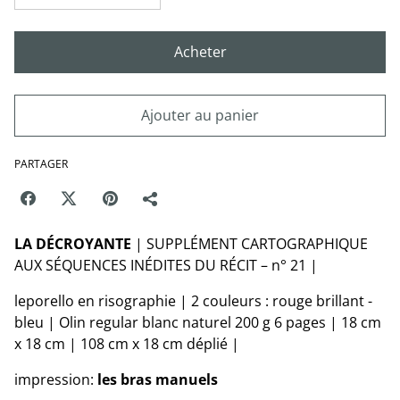
Acheter
Ajouter au panier
PARTAGER
LA DÉCROYANTE
| SUPPLÉMENT CARTOGRAPHIQUE
AUX SÉQUENCES INÉDITES DU RÉCIT – n° 21 |
leporello en risographie | 2 couleurs : rouge brillant -
bleu | Olin regular blanc naturel 200 g 6 pages | 18 cm
x 18 cm | 108 cm x 18 cm déplié |
impression:
les bras manuels