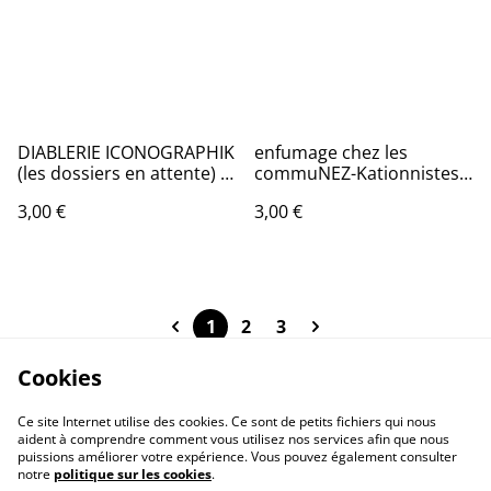
DIABLERIE ICONOGRAPHIK
enfumage chez les
(les dossiers en attente) •
commuNEZ-Kationnistes •
Pierre Veyser
Pierre Veyser
3,00 €
3,00 €
1
2
3
Cookies
Ce site Internet utilise des cookies. Ce sont de petits fichiers qui nous
aident à comprendre comment vous utilisez nos services afin que nous
puissions améliorer votre expérience. Vous pouvez également consulter
notre
politique sur les cookies
.