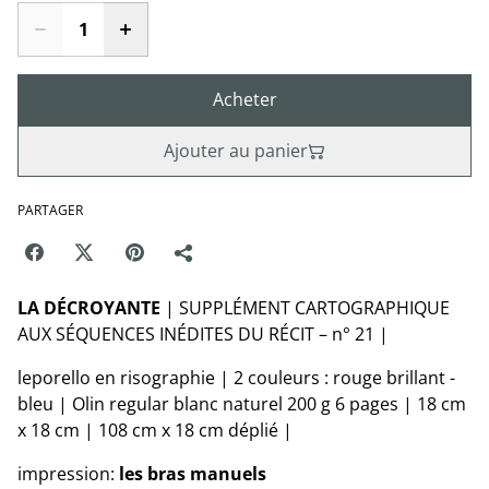
Acheter
Ajouter au panier
PARTAGER
LA DÉCROYANTE
| SUPPLÉMENT CARTOGRAPHIQUE
AUX SÉQUENCES INÉDITES DU RÉCIT – n° 21 |
leporello en risographie | 2 couleurs : rouge brillant -
bleu | Olin regular blanc naturel 200 g 6 pages | 18 cm
x 18 cm | 108 cm x 18 cm déplié |
impression:
les bras manuels