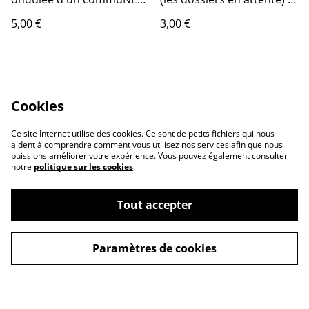
Kationniste • Pierre
Pierre Veyser
5,00 €
3,00 €
Veyser
Cookies
Ce site Internet utilise des cookies. Ce sont de petits fichiers qui nous
aident à comprendre comment vous utilisez nos services afin que nous
puissions améliorer votre expérience. Vous pouvez également consulter
notre
politique sur les cookies
.
Tout accepter
Paramètres de cookies